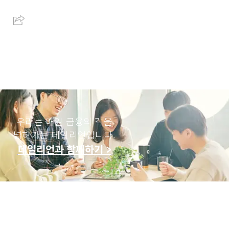
우리는 매일 금융의 각을
넓혀가는 데일리언입니다.
데일리언과 함께하기 >