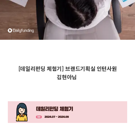
[데일리펀딩 체험기] 브랜드기획실 인턴사원
김현아님