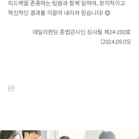
피드백을 존중하는 팀원과 함께 일하며, 창의적이고
혁신적인 결과를 이끌어 내리라 믿습니다! 😊
데일리펀딩 준법감시인 심사필 제24-200호
(2024.09.05)