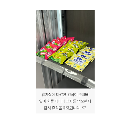
휴게실에 다양한 간식이 준비돼
있어 힘들 때마다 과자를 먹으면서
잠시 휴식을 취했답니다...♡