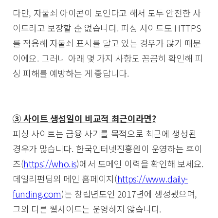
다만, 자물쇠 아이콘이 보인다고 해서 모두 안전한 사
이트라고 보장할 순 없습니다. 피싱 사이트도 HTTPS
를 적용해 자물쇠 표시를 달고 있는 경우가 많기 때문
이에요. 그러니 아래 몇 가지 사항도 꼼꼼히 확인해 피
싱 피해를 예방하는 게 좋답니다.
③ 사이트 생성일이 비교적 최근이라면?
피싱 사이트는 금융 사기를 목적으로 최근에 생성된
경우가 많습니다. 한국인터넷진흥원이 운영하는 후이
즈(
https://who.is
)에서 도메인 이력을 확인해 보세요.
데일리펀딩의 메인 홈페이지(
https://www.daily-
funding.com
)는 창립년도인 2017년에 생성됐으며,
그외 다른 웹사이트는 운영하지 않습니다.