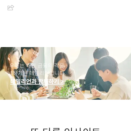
우리는 매일 금융의 각을
넓혀가는 데일리언입니다.
데일리언과 함께하기 >