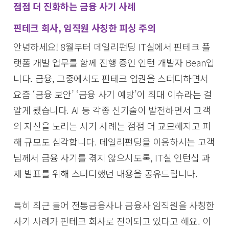
점점 더 진화하는 금융 사기 사례
핀테크 회사, 임직원 사칭한 피싱 주의
안녕하세요! 8월부터 데일리펀딩 IT실에서 핀테크 플
랫폼 개발 업무를 함께 진행 중인 인턴 개발자 Bean입
니다. 금융, 그중에서도 핀테크 업권을 스터디하면서
요즘 ‘금융 보안’ ‘금융 사기 예방’이 최대 이슈라는 걸
알게 됐습니다. AI 등 각종 신기술이 발전하면서 고객
의 자산을 노리는 사기 사례는 점점 더 교묘해지고 피
해 규모도 심각합니다. 데일리펀딩을 이용하시는 고객
님께서 금융 사기를 겪지 않으시도록, IT실 인턴십 과
제 발표를 위해 스터디했던 내용을 공유드립니다.
특히 최근 들어 전통금융사나 금융사 임직원을 사칭한
사기 사례가 핀테크 회사로 전이되고 있다고 해요. 이