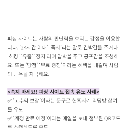
피싱 사이트는 사람의 판단력을 흐리는 감정을 이용합
니다. ‘24시간 이내’ ‘즉시’라는 말로 긴박감을 주거나
‘해킹’ ‘유출’ ‘정지’라며 압박을 주고 공포감을 조성해
요. 또는 ‘당첨’ ‘무료 증정’이라는 혜택을 내걸며 사람
의 탐욕을 자극해요.
<속지 마세요! 피싱 사이트 접속 유도 사례>
✅ ‘고수익 보장’이라는 문구로 현혹시켜 리딩방 참여
를 유도
✅ ‘계정 만료 예정’이라는 메일을 보내 첨부된 QR코드
를 스캔하도록 유도