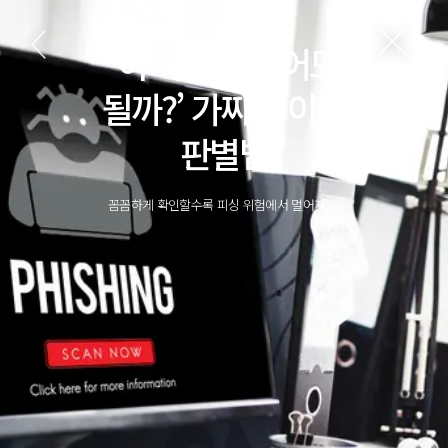
데일리 랩스
‘이 사이트 믿어도
될까?’ 가짜 사이트
판별법
꼼꼼하게 확인할수록 피싱 위험에서 멀어져요!