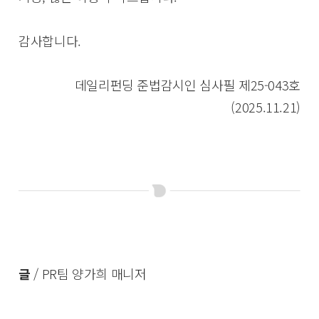
감사합니다.
데일리펀딩 준법감시인 심사필 제25-043호
(2025.11.21)
글
/ PR팀 양가희 매니저