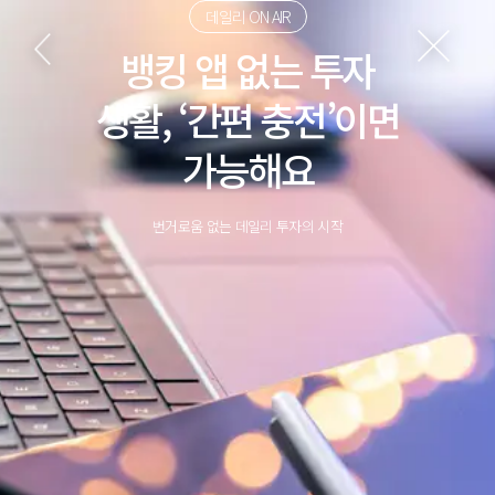
데일리 ON AIR
뱅킹 앱 없는 투자
생활, ‘간편 충전’이면
가능해요
번거로움 없는 데일리 투자의 시작