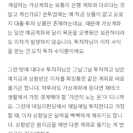
개설하는 가상계좌는 보통의 은행 계좌와 다르다는 것
알고 계신가요? 온투업에는 예∙적금 상품이 없고 오로
지 대출∙투자 상품만 존재하는데요. 때문에 가상계좌
는 일반 예금계좌와 달리 목돈을 오랫동안 보관하더라
도 이자가 발생하지 않습니다. 투자자님이 이자 수익
을 얻는 건 오직 투자 수익뿐이에요.
그런 탓에 대다수 투자자님은 그날그날 투자하고 남은
예치금과 상환받은 이자를 파킹통장 같은 계좌로 바로
옮기곤 합니다. 하루라도 가상계좌에 둔다면 재테크
생활에서 가장 경계해야 할 ‘가만히 노는 돈’이 되니까
요. 그런데 데일리펀딩에서 매일매일 투자한다고 가정
할 때, 이자 상환일은 달력을 빽빽하게 채우기도 합니
다. 상환받은 원리금을 매번 다른 계좌로 옮기는 게 번