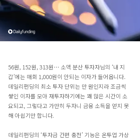
56원, 152원, 313원… 소액 분산 투자자님의 ‘내 지
갑’에는 매회 1,000원이 안되는 이자가 들어옵니다.
데일리펀딩의 최소 투자 단위는 만 원인지라 조금씩
쌓인 이자를 모아 재투자하기에는 꽤 많은 시간이 소
요되고, 그렇다고 가만히 두자니 금융 소득을 얻지 못
해 아쉽기만 합니다.
데일리펀딩의 ‘투자금 간편 충전’ 기능은 온투업 가상