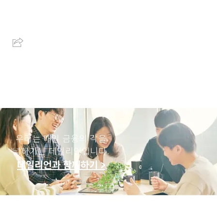
우리는 매일 금융의 각을
넓혀가는 데일리언입니다.
데일리언과 함께하기 >