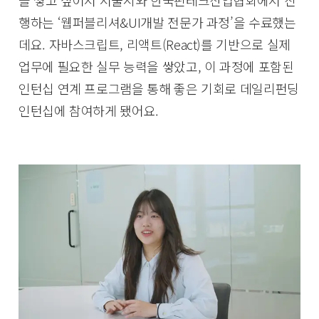
을 쌓고 싶어서 서울시와 한국핀테크산업협회에서 진
행하는 ‘웹퍼블리셔&UI개발 전문가 과정’을 수료했는
데요. 자바스크립트, 리액트(React)를 기반으로 실제
업무에 필요한 실무 능력을 쌓았고, 이 과정에 포함된
인턴십 연계 프로그램을 통해 좋은 기회로 데일리펀딩
인턴십에 참여하게 됐어요.