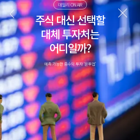
데일리 ON AIR
주식 대신 선택할
대체 투자처는
어디일까?
예측 가능한 중수익 투자 ‘온투업’