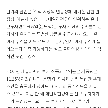
인기의 원인은 ‘주식 시장의 변동성에 대비할 만한 안
정성’ 아닐까 싶습니다. 데일리펀딩이 영위하는 온라
인투자연계금융업(온투업)은 투자 시점의 수익률이 만
기까지 유지되는 특별한 상품을 취급하니까요. 매월
이자 수익을 어느 정도 거두는지, 언제 이자 수익이 들
어오는지 예측 가능하다는 점도 불확실성 시대의 매력
적인 포인트였죠.
2025년 데일리펀딩 투자 상품의 수익률은 가중평균
11.25%이었습니다. 은행 예∙적금과 달리 복잡한 우대
조건을 충족하지 않아도 10%대의 중수익률을 거둘
수 있으니, 지난 한 해 데일리펀딩에는 신규 투자자가
대거 유입됐는데요. 신규 투자자의 10명 중 7명