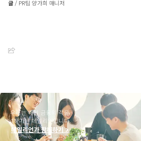
글
/ PR팀 양가희 매니저
우리는 매일 금융의 각을
넓혀가는 데일리언입니다.
데일리언과 함께하기 >