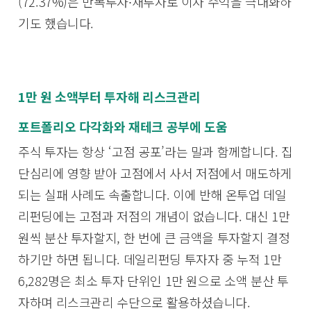
(72.37%)은 반복투자∙재투자로 이자 수익을 극대화하
기도 했습니다.
1만 원 소액부터 투자해 리스크관리
포트폴리오 다각화와 재테크 공부에 도움
주식 투자는 항상 ‘고점 공포’라는 말과 함께합니다. 집
단심리에 영향 받아 고점에서 사서 저점에서 매도하게
되는 실패 사례도 속출합니다. 이에 반해 온투업 데일
리펀딩에는 고점과 저점의 개념이 없습니다. 대신 1만
원씩 분산 투자할지, 한 번에 큰 금액을 투자할지 결정
하기만 하면 됩니다. 데일리펀딩 투자자 중 누적 1만
6,282명은 최소 투자 단위인 1만 원으로 소액 분산 투
자하며 리스크관리 수단으로 활용하셨습니다.