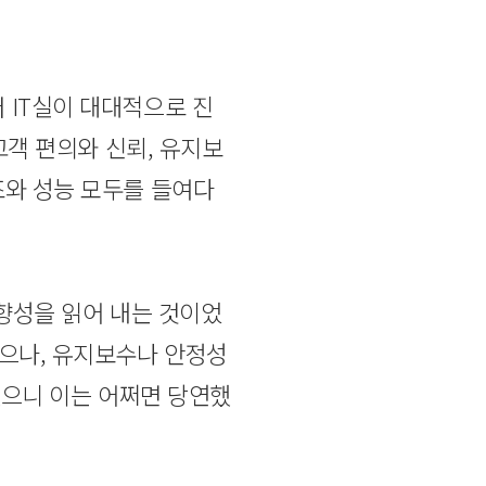
 IT실이 대대적으로 진
고객 편의와 신뢰, 유지보
조와 성능 모두를 들여다
방향성을 읽어 내는 것이었
했으나, 유지보수나 안정성
했으니 이는 어쩌면 당연했