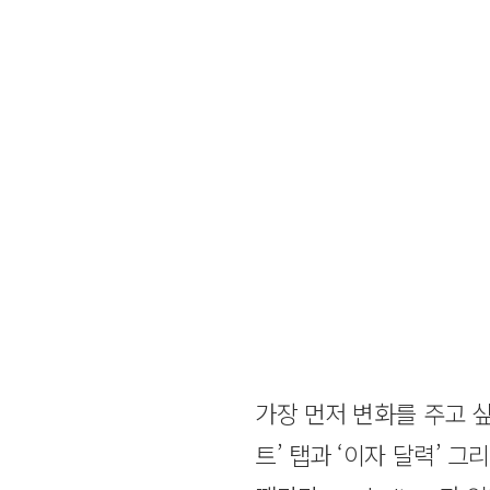
가장 먼저 변화를 주고 
트’ 탭과 ‘이자 달력’ 