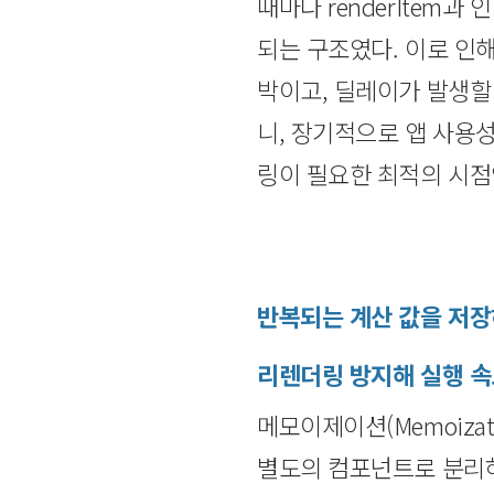
때마다 renderIte
되는 구조였다. 이로 인
박이고, 딜레이가 발생할
니, 장기적으로 앱 사용
링이 필요한 최적의 시점인
반복되는 계산 값을 저
리렌더링 방지해 실행 속
메모이제이션(Memoiza
별도의 컴포넌트로 분리하