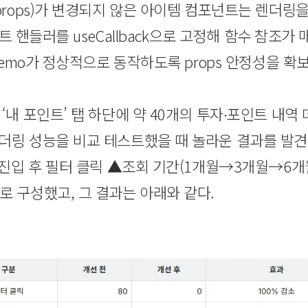
props)가 변경되지 않은 아이템 컴포넌트는 렌더링
이벤트 핸들러를 useCallback으로 고정해 함수 참조
.memo가 정상적으로 동작하도록 props 안정성을 확
‘내 포인트’ 탭 하단에 약 40개의 투자∙포인트 내
더링 성능을 비교 테스트했을 때 놀라운 결과를 발견
 진입 후 필터 클릭 ▲조회 기간(1개월→3개월→6개
로 구성했고, 그 결과는 아래와 같다.