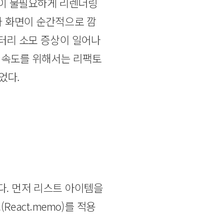
템이 불필요하게 리렌더링
나 화면이 순간적으로 깜
배터리 소모 증상이 일어나
폼 속도를 위해서는 리팩토
었다.
었다. 먼저 리스트 아이템을
act.memo)를 적용