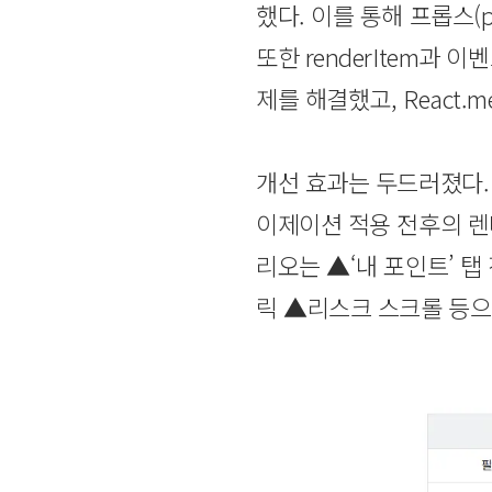
했다. 이를 통해 프롭스(
또한 renderItem과 
제를 해결했고, React
개선 효과는 두드러졌다. 
이제이션 적용 전후의 렌
리오는 ▲‘내 포인트’ 탭
릭 ▲리스크 스크롤 등으