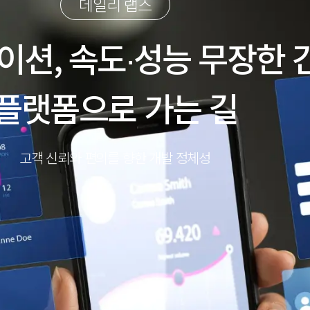
데일리 랩스
션, 속도∙성능 무장한 
플랫폼으로 가는 길
고객 신뢰와 편의를 향한 개발 정체성