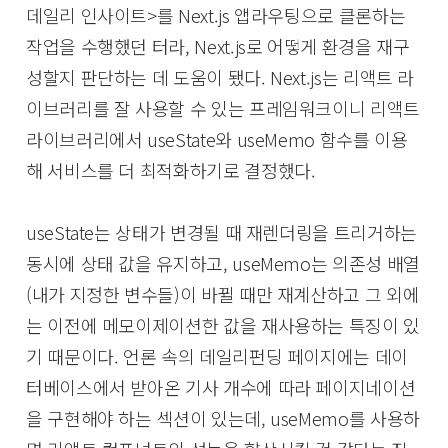
데일리 인사이트>를 Next.js 앱라우팅으로 클론하는
작업을 수행했던 터라, Next.js로 어떻게 환경을 재구
성할지 판단하는 데 도움이 됐다. Next.js는 리액트 라
이브러리를 잘 사용할 수 있는 프레임워크이니 리액트
라이브러리에서 useState와 useMemo 함수를 이용
해 서비스를 더 최적화하기로 결정했다.
useState는 상태가 변경될 때 재렌더링을 트리거하는
동시에 상태 값을 유지하고, useMemo는 의존성 배열
(내가 지정한 변수들)이 바뀔 때만 재계산하고 그 외에
는 이전에 메모이제이션한 값을 재사용하는 특징이 있
기 때문이다. 언론 속의 데일리펀딩 페이지에는 데이
터베이스에서 받아온 기사 개수에 따라 페이지네이션
을 구현해야 하는 섹션이 있는데, useMemo를 사용하