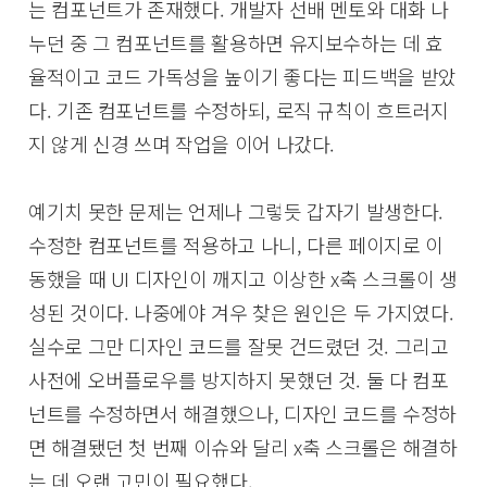
는 컴포넌트가 존재했다. 개발자 선배 멘토와 대화 나
누던 중 그 컴포넌트를 활용하면 유지보수하는 데 효
율적이고 코드 가독성을 높이기 좋다는 피드백을 받았
다. 기존 컴포넌트를 수정하되, 로직 규칙이 흐트러지
지 않게 신경 쓰며 작업을 이어 나갔다.
예기치 못한 문제는 언제나 그렇듯 갑자기 발생한다.
수정한 컴포넌트를 적용하고 나니, 다른 페이지로 이
동했을 때 UI 디자인이 깨지고 이상한 x축 스크롤이 생
성된 것이다. 나중에야 겨우 찾은 원인은 두 가지였다.
실수로 그만 디자인 코드를 잘못 건드렸던 것. 그리고
사전에 오버플로우를 방지하지 못했던 것. 둘 다 컴포
넌트를 수정하면서 해결했으나, 디자인 코드를 수정하
면 해결됐던 첫 번째 이슈와 달리 x축 스크롤은 해결하
는 데 오랜 고민이 필요했다.