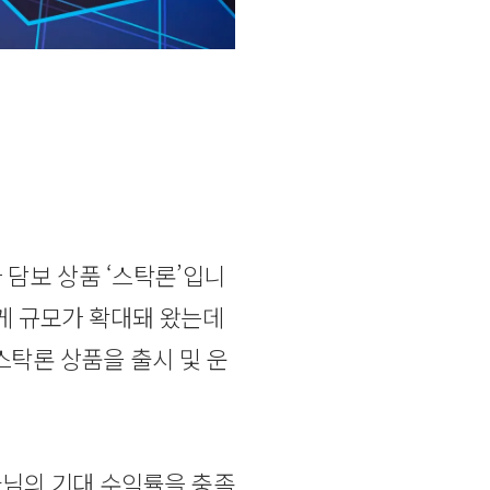
담보 상품 ‘스탁론’입니
르게 규모가 확대돼 왔는데
스탁론 상품을 출시 및 운
님의 기대 수익률을 충족