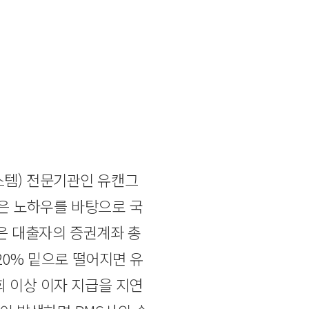
스템) 전문기관인 유캔그
깊은 노하우를 바탕으로 국
딩은 대출자의 증권계좌 총
20% 밑으로 떨어지면 유
회 이상 이자 지급을 지연