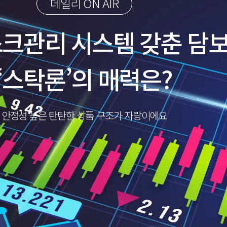
데일리 ON AIR
크관리 시스템 갖춘 담보
‘스탁론’의 매력은?
안정성 높은 탄탄한 상품 구조가 자랑이에요