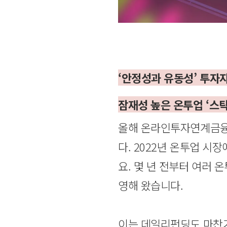
‘안정성과 유동성’ 투자
잠재성 높은 온투업 ‘스탁
올해 온라인투자연계금융업
다. 2022년 온투업 
요. 몇 년 전부터 여러
영해 왔습니다.
이는 데일리펀딩도 마찬