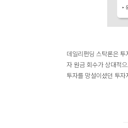
데일리펀딩 스탁론은 투자 
자 원금 회수가 상대적으
투자를 망설이셨던 투자