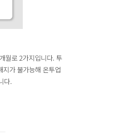
6개월로 2가지입니다. 투
 해지가 불가능해 온투업
니다.