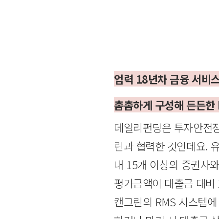
업력 18년차 금융 서비
촘촘하게 구성해 든든한 
데일리펀딩은 투자안전장
린과 협력한 것인데요. 
내 15개 이상의 증권사
평가금액이 대출금 대비 1
캔그린의 RMS 시스템에