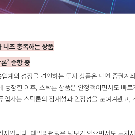
자 니즈 충족하는 상품
론’ 순항 중
계의 성장을 견인하는 투자 상품은 단연 증권계좌 
시장에 등장한 이후, 스탁론 상품은 안정적이면서도 빠
 온투업사는 스탁론의 잠재성과 안정성을 눈여겨봤고, 
가지입니다. 데일리펀딩은 담보가 있으면서도 투자자