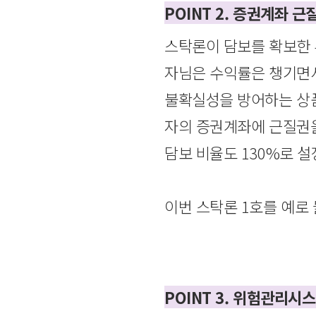
POINT 2. 증권계좌 근
스탁론이 담보를 확보한 
자님은 수익률은 챙기면서
불확실성을 방어하는 상
자의 증권계좌에 근질권을
담보 비율도 130%로 
이번 스탁론 1호를 예로 들
POINT 3. 위험관리시스