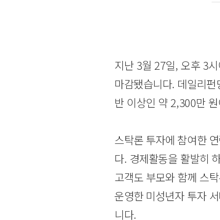
지난 3월 27일, 오후 
마감됐습니다. 데일리펀딩
반 이상인 약 2,300만
스탁론 투자에 참여한 연
다. 경제활동을 활발히 
고객도 부모와 함께 스탁
운영한 미성년자 투자 서
니다.