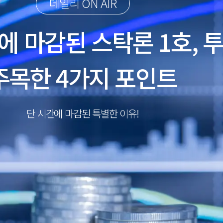
데일리 ON AIR
만에 마감된 스탁론 1호, 
주목한 4가지 포인트
단 시간에 마감된 특별한 이유!