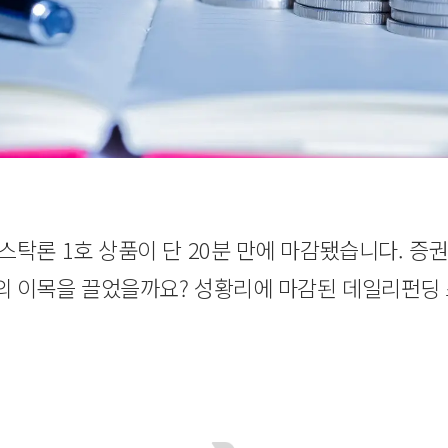
스탁론 1호 상품이 단 20분 만에 마감됐습니다. 증
 이목을 끌었을까요? 성황리에 마감된 데일리펀딩 스