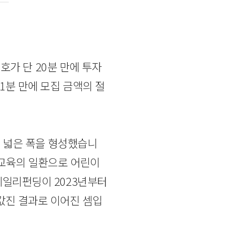
1호가 단 20분 만에 투자
1분 만에 모집 금액의 절
우 넓은 폭을 형성했습니
제교육의 일환으로 어린이
데일리펀딩이 2023년부터
값진 결과로 이어진 셈입