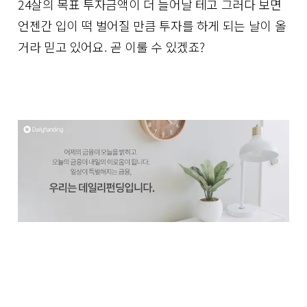
24살의 목표 투자금액이 더 늘어날 테고 그러다 보면
언젠간 입이 떡 벌어질 만큼 투자를 하게 되는 날이 올
거라 믿고 있어요. 곧 이룰 수 있겠죠?