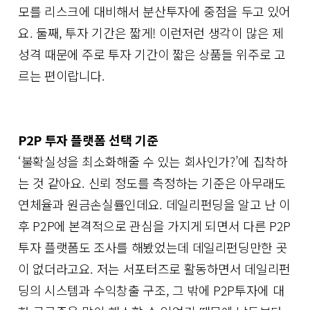
모를 리스크에 대비해서 분산투자에 중점을 두고 있어
요. 둘째, 투자 기간은 짧게! 이런저런 생각이 많은 제
성격 때문에 주로 투자 기간이 짧은 상품들 위주로 고
르는 편이랍니다.
P2P 투자 플랫폼 선택 기준
‘불확실성을 최소화해줄 수 있는 회사인가?’에 집착하
는 것 같아요. 신뢰 정도를 측정하는 기준은 아무래도
연체율과 원금손실률인데요. 데일리펀딩을 알고 난 이
후 P2P에 본격적으로 관심을 가지게 되면서 다른 P2P
투자 플랫폼도 조사를 해봤었는데 데일리펀딩만한 곳
이 없더라고요. 저는 서포터즈로 활동하면서 데일리펀
딩의 시스템과 수익창출 구조, 그 밖에 P2P투자에 대