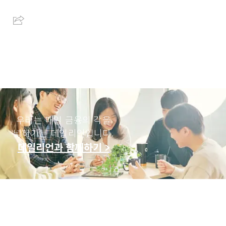
우리는 매일 금융의 각을
넓혀가는 데일리언입니다.
데일리언과 함께하기 >