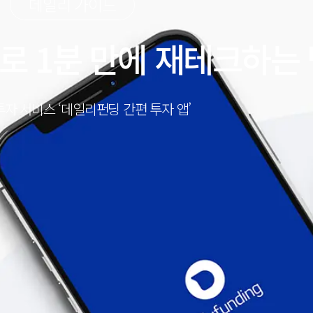
데일리 가이드
로 1분 만에 재테크하는
자 서비스 ‘데일리펀딩 간편 투자 앱’