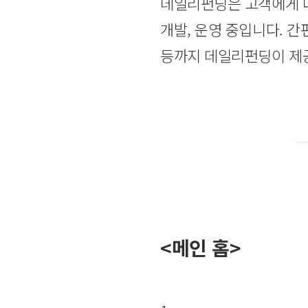
데일리펀딩은 고객에게 
개발, 운영 중입니다. 간
등까지 데일리펀딩이 제공
<메인 홈>