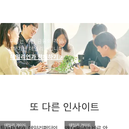
우리는 매일 금융의 각을
넓혀가는 데일리언입니다.
데일리언과 함께하기 >
또 다른 인사이트
데일리 가이드
데일리 가이드
투자자 보호, 데일리펀딩의
왜 대출금이 바로 안