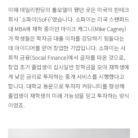
이때 데일리펀딩의 롤모델이 됐던 곳은 미국의 핀테크
회사 ‘소파이(SoFi)’였습니다. 소파이는 미국 스탠퍼드
대 MBA에 재학 중이던 마이크 캐그니(Mike Cagney)
가 학생들은 학자금 대출 이자를 감당하기 힘들다는
데 아이디어를 얻어 창업한 기업입니다. 소파이는 사
회적 금융(Social Finance)에서 글자를 따온 것으로,
창업 초기 졸업생이 십시일반 장학금을 모아 재학생에
게 낮은 금리로 투자하는 중개 서비스를 시행했다고
합니다. 대학교 동문으로 투자자 커뮤니티를 형성해
졸업생이 재학생의 미래 가능성을 믿고 투자하는 방식
이었죠.