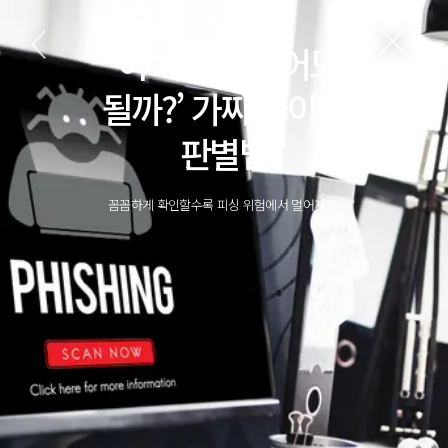
데일리 랩스
‘이 사이트 믿어도
될까?’ 가짜 사이트
판별법
꼼꼼하게 확인할수록 피싱 위험에서 멀어져요!