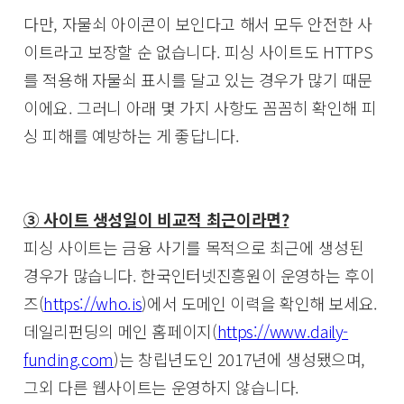
다만, 자물쇠 아이콘이 보인다고 해서 모두 안전한 사
이트라고 보장할 순 없습니다. 피싱 사이트도 HTTPS
를 적용해 자물쇠 표시를 달고 있는 경우가 많기 때문
이에요. 그러니 아래 몇 가지 사항도 꼼꼼히 확인해 피
싱 피해를 예방하는 게 좋답니다.
③ 사이트 생성일이 비교적 최근이라면?
피싱 사이트는 금융 사기를 목적으로 최근에 생성된
경우가 많습니다. 한국인터넷진흥원이 운영하는 후이
즈(
https://who.is
)에서 도메인 이력을 확인해 보세요.
데일리펀딩의 메인 홈페이지(
https://www.daily-
funding.com
)는 창립년도인 2017년에 생성됐으며,
그외 다른 웹사이트는 운영하지 않습니다.