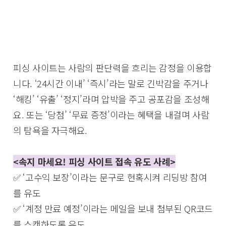
피싱 사이트는 사람의 판단력을 흐리는 감정을 이용합
니다. ‘24시간 이내’ ‘즉시’라는 말로 긴박감을 주거나
‘해킹’ ‘유출’ ‘정지’라며 압박을 주고 공포감을 조성해
요. 또는 ‘당첨’ ‘무료 증정’이라는 혜택을 내걸며 사람
의 탐욕을 자극해요.
<속지 마세요! 피싱 사이트 접속 유도 사례>
✅ ‘고수익 보장’이라는 문구로 현혹시켜 리딩방 참여
를 유도
✅ ‘계정 만료 예정’이라는 메일을 보내 첨부된 QR코드
를 스캔하도록 유도