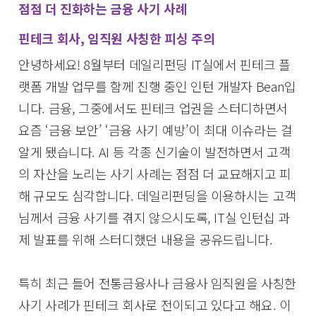
점점 더 진화하는 금융 사기 사례
핀테크 회사, 임직원 사칭한 피싱 주의
안녕하세요! 8월부터 데일리펀딩 IT실에서 핀테크 플
랫폼 개발 업무를 함께 진행 중인 인턴 개발자 Bean입
니다. 금융, 그중에서도 핀테크 업권을 스터디하면서
요즘 ‘금융 보안’ ‘금융 사기 예방’이 최대 이슈라는 걸
알게 됐습니다. AI 등 각종 신기술이 발전하면서 고객
의 자산을 노리는 사기 사례는 점점 더 교묘해지고 피
해 규모도 심각합니다. 데일리펀딩을 이용하시는 고객
님께서 금융 사기를 겪지 않으시도록, IT실 인턴십 과
제 발표를 위해 스터디했던 내용을 공유드립니다.
특히 최근 들어 전통금융사나 금융사 임직원을 사칭한
사기 사례가 핀테크 회사로 전이되고 있다고 해요. 이