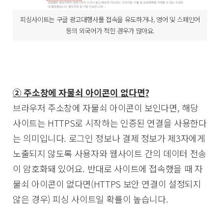
피싱사이트는 구글 광고대행사를 접속을 유도하거나, 영어 및 스페인어
등의 외국어가 적힌 경우가 많아요.
② 주소창에 자물쇠 아이콘이 없다면?
브라우저 주소창에 자물쇠 아이콘이 보인다면, 해당
사이트는 HTTPS로 시작하는 인증된 연결을 사용한다
는 의미입니다. 로그인 정보나 결제 정보가 제3자에게
노출되지 않도록 사용자와 웹사이트 간의 데이터 전송
이 암호화돼 있어요. 반대로 사이트에 접속했을 때 자
물쇠 아이콘이 없다면(HTTPS 보안 연결이 설정되지
않은 경우) 피싱 사이트일 확률이 높습니다.