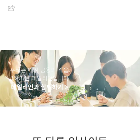
우리는 매일 금융의 각을
넓혀가는 데일리언입니다.
데일리언과 함께하기 >