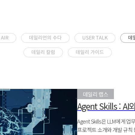
AIR
데일리언의 수다
USER TALK
데
데일리 칼럼
데일리 가이드
데일리 랩스
Agent Skills 
Agent Skills은 LLM
프로젝트 소개와 개발 규칙 