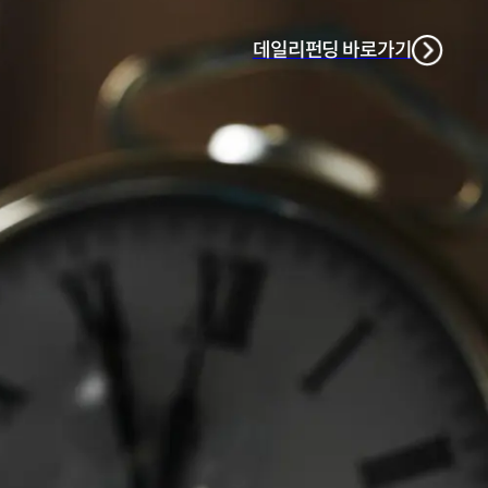
데일리펀딩 바로가기