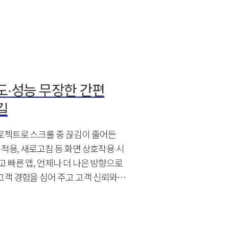
도∙성능 무장한 간편
길
로젝트로 스크롤 중 끊김이 줄어든
 적용, 새로고침 등 화면 상호작용 시
고 빠른 앱, 언제나 더 나은 방향으로
객 경험을 심어 주고 고객 신뢰와