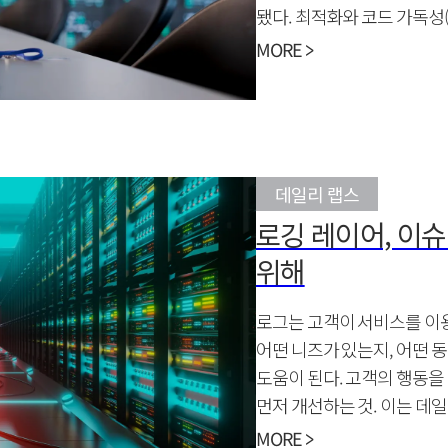
됐다. 최적화와 코드 가독성
자부심까지 들었다.
MORE >
데일리 랩스
로깅 레이어, 이슈
위해
로그는 고객이 서비스를 이
어떤 니즈가 있는지, 어떤 
도움이 된다. 고객의 행동
먼저 개선하는 것. 이는 데
맞닿은 이야기다.
MORE >