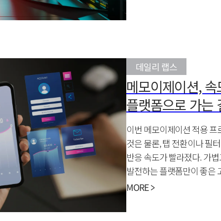
데일리 랩스
메모이제이션, 속
플랫폼으로 가는 
이번 메모이제이션 적용 프
것은 물론, 탭 전환이나 필터
반응 속도가 빨라졌다. 가볍
발전하는 플랫폼만이 좋은 고
편의를 전한다.
MORE >