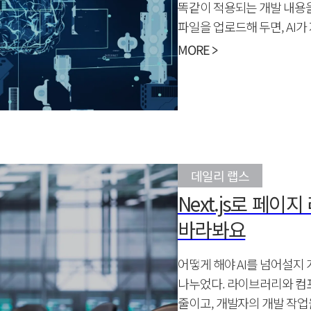
똑같이 적용되는 개발 내용
파일을 업로드해 두면, AI가
MORE >
데일리 랩스
Next.js로 페이
바라봐요
어떻게 해야 AI를 넘어설지
나누었다. 라이브러리와 컴
줄이고, 개발자의 개발 작업