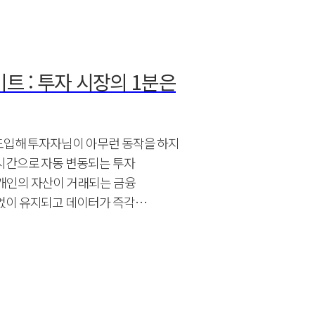
이트 : 투자 시장의 1분은
도입해 투자자님이 아무런 동작을 하지
시간으로 자동 변동되는 투자
개인의 자산이 거래되는 금융
없이 유지되고 데이터가 즉각
연결되니까요.