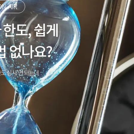
N AIR
 한도, 쉽게
법 없나요?
한도 심사’면 되는데