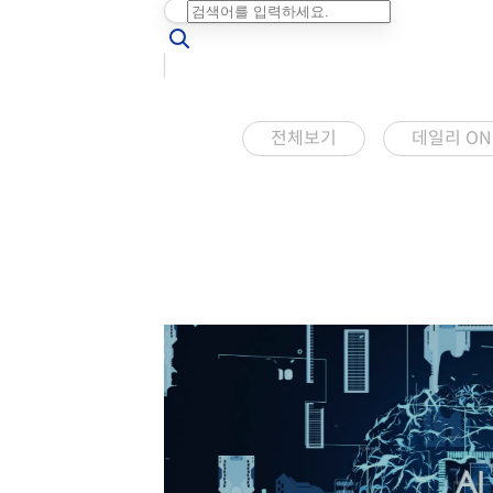
전체보기
데일리 ON 