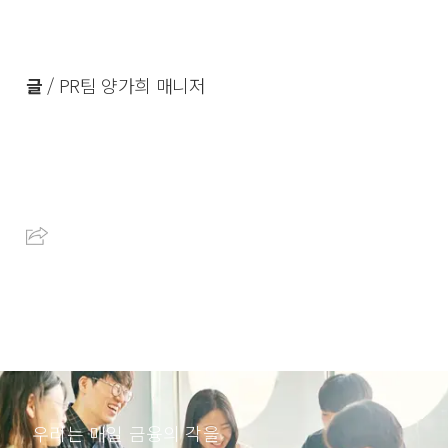
글
/ PR팀 양가희 매니저
우리는 매일 금융의 각을