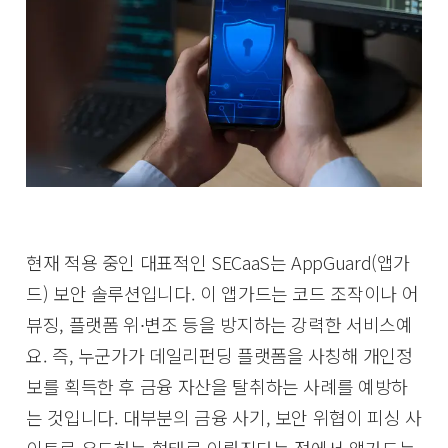
현재 적용 중인 대표적인 SECaaS는 AppGuard(앱가
드) 보안 솔루션입니다. 이 앱가드는 코드 조작이나 어
뷰징, 플랫폼 위∙변조 등을 방지하는 강력한 서비스예
요. 즉, 누군가가 데일리펀딩 플랫폼을 사칭해 개인정
보를 획득한 후 금융 자산을 탈취하는 사례를 예방하
는 것입니다. 대부분의 금융 사기, 보안 위협이 피싱 사
이트로 유도하는 형태로 이뤄진다는 점에서 앱가드는