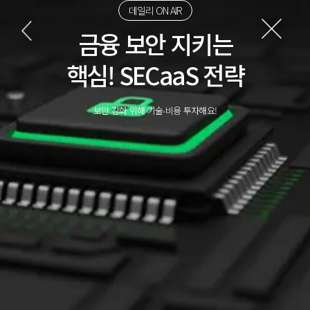
데일리 ON AIR
금융 보안 지키는
핵심! SECaaS 전략
보안 강화 위해 기술∙비용 투자해요!