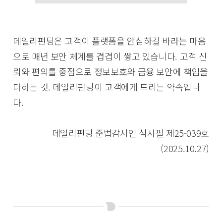
데일리펀딩은 고객이 플랫폼을 안심하길 바라는 마음
으로 매년 보안 체계를 겹겹이 쌓고 있습니다. 고객 신
뢰와 편의를 중점으로 정보보호와 금융 보안에 책임을
다하는 것. 데일리펀딩이 고객에게 드리는 약속입니
다.
데일리펀딩 준법감시인 심사필 제25-039호
(2025.10.27)