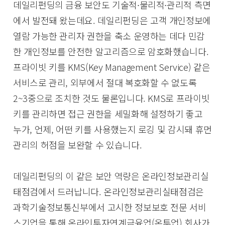
데일리펀딩의 금융 보안도 기술적∙물리적∙관리적 측면
에서 발전돼 왔는데요. 데일리펀딩은 고객 개인정보에
열람 가능한 관리자 권한을 축소 운영하는 데다 민감
한 개인정보를 안전한 알고리즘으로 암호화했습니다.
프라이빗 키를 KMS(Key Management Service) 같은
서비스로 관리, 외부에서 절대 복호화할 수 없도록
2~3중으로 조치한 것도 물론입니다. KMS로 프라이빗
키를 관리하면 접근 권한을 세밀화해 설정하기 좋고
누가, 언제, 어떤 키를 사용했는지 로깅 및 감시돼 휴먼
관리의 허점을 보완할 수 있습니다.
데일리펀딩의 이 같은 보안 역량은 온라인정보관리실
태점검에서 드러납니다. 온라인정보관리실태점검은
과학기술정보통신부에서 고시한 정보보호 전문 서비
스기업을 통해 온라인투자연계금융업(온투업) 회사가