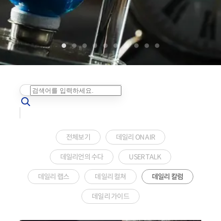
전체보기
데일리 ON AIR
데일리언의 수다
USER TALK
데일리 랩스
데일리 컬쳐
데일리 칼럼
데일리 가이드