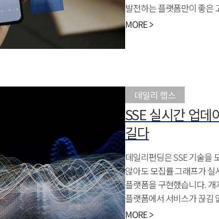
발전하는 플랫폼만이 좋은 고
편의를 전한다.
MORE >
데일리 랩스
SSE 실시간 업데
길다
데일리펀딩은 SSE 기술을 
않아도 모집률 그래프가 실
플랫폼을 구현했습니다. 개
플랫폼에서 서비스가 끊김 
전달된다는 것은 신뢰와도 
MORE >