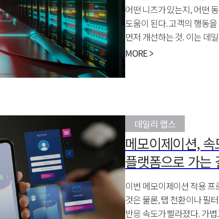
어떤 니즈가 있는지, 어떤 
도움이 된다. 고객의 행동
먼저 개선하는 것. 이는 데
맞닿은 이야기다.
MORE >
데일리 랩스
메모이제이션, 속
플랫폼으로 가는 
이번 메모이제이션 적용 프
것은 물론, 탭 전환이나 필터
반응 속도가 빨라졌다. 가볍