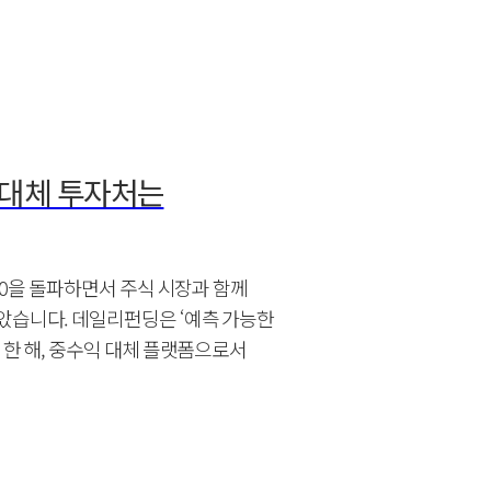
 대체 투자처는
,000을 돌파하면서 주식 시장과 함께
았습니다. 데일리펀딩은 ‘예측 가능한
년 한 해, 중수익 대체 플랫폼으로서