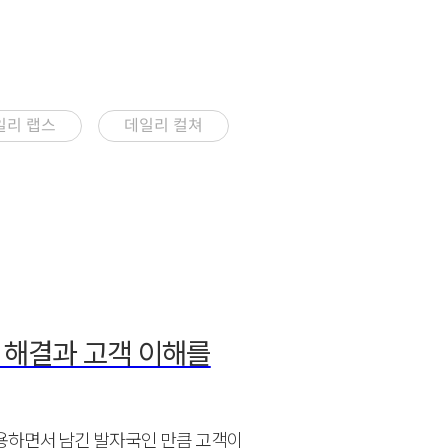
일리 랩스
데일리 컬쳐
 해결과 고객 이해를
용하면서 남긴 발자국인 만큼 고객이