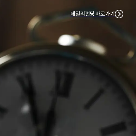
데일리펀딩 바로가기