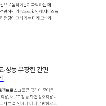
동선으로 움직이는지 파악하는 데
을 객관적인 기록으로 확인해 서비스를
일리펀딩이 그려 가는 미래 모습과
도∙성능 무장한 간편
길
로젝트로 스크롤 중 끊김이 줄어든
 적용, 새로고침 등 화면 상호작용 시
고 빠른 앱, 언제나 더 나은 방향으로