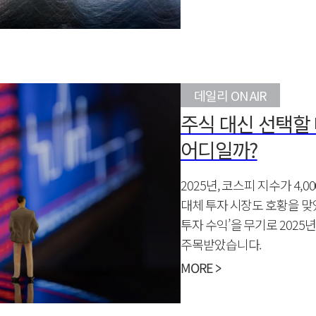
데일리 ON AIR
주식 대신 선택할
어디일까?
2025년, 코스피 지수가 4
대체 투자 시장도 호황을 맞
투자 수익’을 무기로 2025
주목받았습니다.
MORE >