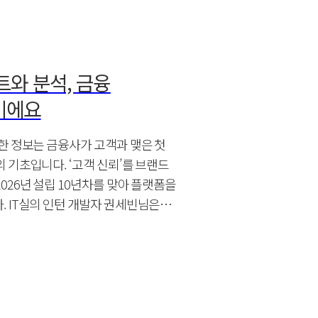
트와 분석, 금융
이에요
한 정보는 금융사가 고객과 맺은 첫
 기초입니다. ‘고객 신뢰’를 브랜드
026년 설립 10년차를 맞아 플랫폼을
 IT실의 인턴 개발자 권세빈님은