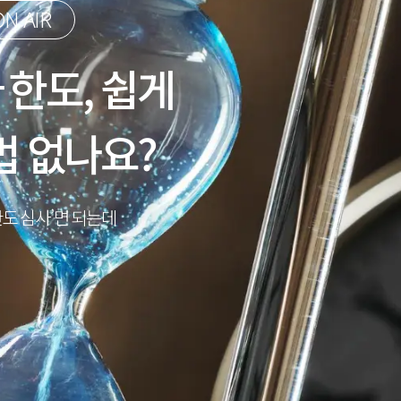
N AIR
 한도, 쉽게
법 없나요?
한도 심사’면 되는데