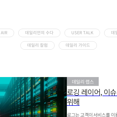
AIR
데일리언의 수다
USER TALK
데
데일리 칼럼
데일리 가이드
데일리 랩스
로깅 레이어, 이슈
위해
로그는 고객이 서비스를 이