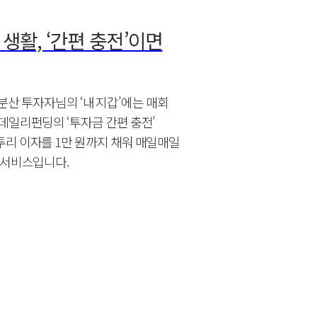
 생활, ‘간편 충전’이면
소액 분산 투자자님의 ‘내 지갑’에는 매회
데일리펀딩의 ‘투자금 간편 충전’
리 이자를 1만 원까지 채워 매일매일
 서비스입니다.