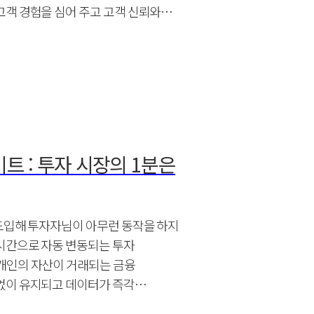
객 경험을 심어 주고 고객 신뢰와
이트 : 투자 시장의 1분은
도입해 투자자님이 아무런 동작을 하지
시간으로 자동 변동되는 투자
개인의 자산이 거래되는 금융
없이 유지되고 데이터가 즉각
연결되니까요.